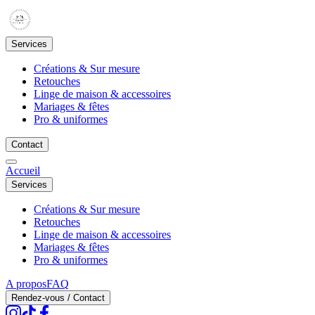
Services
Créations & Sur mesure
Retouches
Linge de maison & accessoires
Mariages & fêtes
Pro & uniformes
Contact
Accueil
Services
Créations & Sur mesure
Retouches
Linge de maison & accessoires
Mariages & fêtes
Pro & uniformes
A propos
FAQ
Rendez-vous / Contact