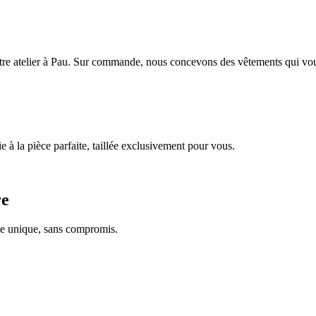
tre atelier à Pau. Sur commande, nous concevons des vêtements qui vous
ie à la pièce parfaite, taillée exclusivement pour vous.
re
yle unique, sans compromis.