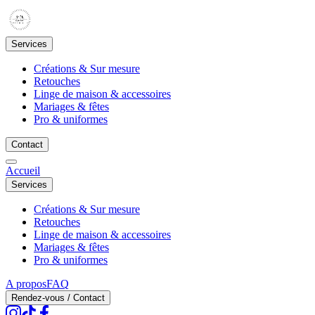
Services
Créations & Sur mesure
Retouches
Linge de maison & accessoires
Mariages & fêtes
Pro & uniformes
Contact
Accueil
Services
Créations & Sur mesure
Retouches
Linge de maison & accessoires
Mariages & fêtes
Pro & uniformes
A propos
FAQ
Rendez-vous / Contact